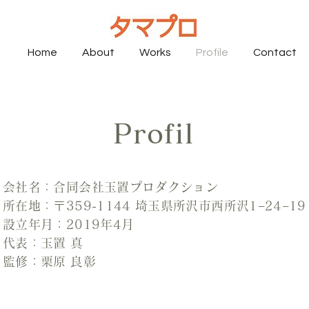
Home
About
Works
Profile
Contact
Profil
会社名：合同会社玉置プロダクション
所在地：〒359-1144 埼玉県所沢市西所沢1−24−19
​設立年月：2019年4月
代表：玉置 真
監修：栗原 良彰